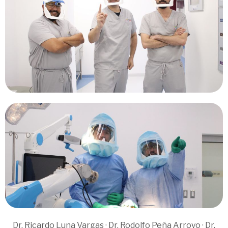
Dr. Ricardo Luna Vargas · Dr. Rodolfo Peña Arroyo · Dr.