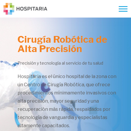
Cirugía Robótica de
Alta Precisión
Precisión y tecnología al servicio de tu salud
Hospitaria es el único hospital de la zona con
un Centro de Cirugía Robótica, que ofrece
procedimientos mínimamente invasivos con
alta precisión, mayor seguridad y una
recuperación más rápida, respaldados por
tecnología de vanguardia y especialistas
altamente capacitados.