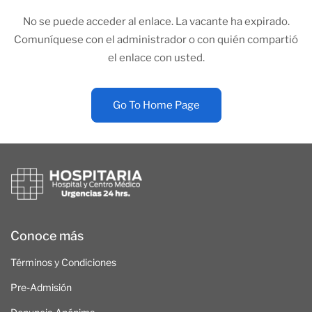
No se puede acceder al enlace. La vacante ha expirado.
Comuníquese con el administrador o con quién compartió
el enlace con usted.
Go To Home Page
Conoce más
Términos y Condiciones
Pre-Admisión